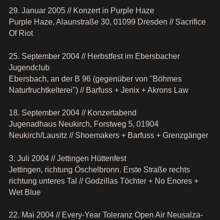
29. Januar 2005 // Konzert in Purple Haze
Purple Haze, Alaunstraße 30, 01099 Dresden // Sacrifice
Of Riot
25. September 2004 // Herbstfest im Ebersbacher
Jugendclub
Ebersbach, an der B 96 (gegenüber von "Böhmes
Naturfruchtkelterei") // Barfuss + Jenix + Akrons Law
18. September 2004 // Konzertabend
Jugenadhaus Neukirch, Forstweg 5, 01904
Neukirch/Lausitz // Shoemakers + Barfuss + Grenzgänger
3. Juli 2004 // Jettingen Hüttenfest
Jettingen, richtung Öschelbronn. Erste Straße rechts
richtung unteres Tal // Godzillas Töchter + No Enores +
Wet Blue
22. Mai 2004 // Every-Year Toleranz Open Air Neusalza-