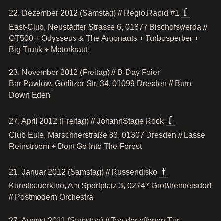
22. Dezember 2012 (Samstag) // Regio.Rapid #1
East-Club, Neustädter Strasse 6, 01877 Bischofswerda //
GT500 + Odysseus & The Argonauts + Turbosperber +
Big Trunk + Motorkraut
23. November 2012 (Freitag) // B-Day Feier
Bar Pawlow, Görlitzer Str. 34, 01099 Dresden // Burn
Down Eden
27. April 2012 (Freitag) // JohannStage Rock
Club Eule, Marschnerstraße 33, 01307 Dresden // Lasse
Reinstroem + Dont Go Into The Forest
21. Januar 2012 (Samstag) // Russendisko
Kunstbauerkino, Am Sportplatz 3, 02747 Großhennersdorf
// Postmodern Orchestra
27. August 2011 (Samstag) // Tag der offenen Tür