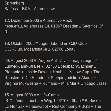
Spremberg
Barfuss + BKA + Akrons Law
12. Dezember 2003 // Alternative Rock
riesa.efau, Adlergasse 14, 01067 Dresden // Sacrifice Of
Riot
18. Oktober 2003 // Jugendabend im CJD-Club
CJD-Club, Mozartstraße 1, 02708 Löbau
29. August 2003 // "Augen Auf - Zivilcourage zeigen!"
Ludwig-Jahn-Straße 7, 02730 Ebersbach/Sachsen //
Plebania + Upside Down + Houba + Yellow Cap + The
Roosters + Die Elenden + Sleepingodslie + Akurat +
Virginia Mukwesha + Ruffians + Mila Mar + Chicago Jazzz
15. August 2003 // Antifa-Camp
IB-Gelände, Lauchaer Weg 1, 02708 Löbau // Barfuss +
Ex Nör Säx + Hausvabot + Riot Company + BGS + The