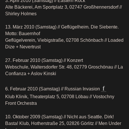
3. April 2010 (Samstag) // Eastern Rock
Alte Bäckerei, Am Sportplatz 3, 02747 Großhennersdorf //
Shirley Holmes
13. März 2010 (Samstag) // Geflügelheim. Die Siebente.
Motto: Bauernhof
Geflügelverein, Viebigstraße, 02708 Schönbach // Loaded
Dize + Nevertrust
27. Februar 2010 (Samstag) // Konzert
Webschule, Waltersdorfer Str. 48, 02779 Groschönau // La
Confianza + Aslov Kinski
6. Februar 2010 (Samstag) // Russian Invasion
Klub Klinik, Theaterplatz 5, 02708 Löbau // Vostochny
Front Orchestra
10. Oktober 2009 (Samstag) // Nicht aus Seattle. Dirk!
Basta! Klub, Hotherstraße 25, 02826 Görlitz // Men Under