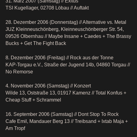
31. März 2007 (Samstag) // Exitus
TSI Kugellager, 02708 Löbau // Auftakt
28. Dezember 2006 (Donnerstag) // Alternative vs. Metal
JUZ Kleinneuschönberg, Kleinneuschönberger Str. 54,
09526 Olbernhau // Maybe Insane + Caedes + The Brassy
Bucks + Get The Fight Back
8. Dezember 2006 (Freitag) // Rock aus der Tonne
KAP-Torgau e.V., Straße der Jugend 14b, 04860 Torgau //
No Remorse
4. November 2006 (Samstag) // Konzert
Wilde 13, Oststraße 13, 01917 Kamenz // Total Konfus +
Cheap Stuff + Schrammel
16. September 2006 (Samstag) // Dont Stop To Rock
Cafe Emil, Mandauer Berg 13 // Treibsand + Ixtab Maja +
Am Tropf