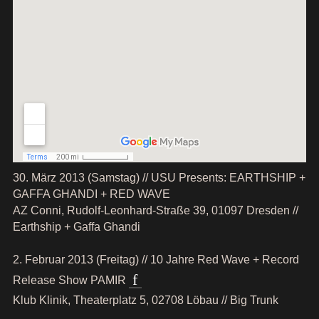
30. März 2013 (Samstag) // USU Presents: EARTHSHIP +
GAFFA GHANDI + RED WAVE
AZ Conni, Rudolf-Leonhard-Straße 39, 01097 Dresden //
Earthship + Gaffa Ghandi
2. Februar 2013 (Freitag) // 10 Jahre Red Wave + Record
Release Show PAMIR
Klub Klinik, Theaterplatz 5, 02708 Löbau // Big Trunk