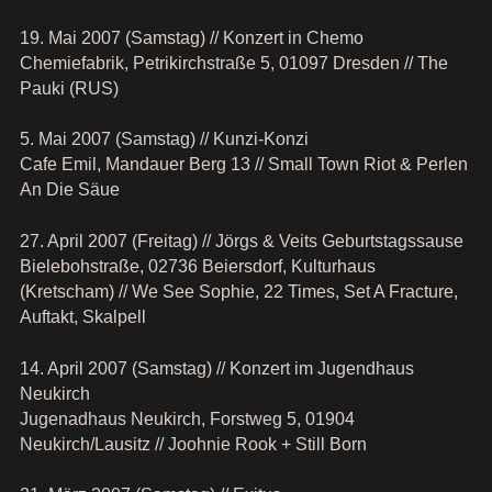
19. Mai 2007 (Samstag) // Konzert in Chemo
Chemiefabrik, Petrikirchstraße 5, 01097 Dresden // The
Pauki (RUS)
5. Mai 2007 (Samstag) // Kunzi-Konzi
Cafe Emil, Mandauer Berg 13 // Small Town Riot & Perlen
An Die Säue
27. April 2007 (Freitag) // Jörgs & Veits Geburtstagssause
Bielebohstraße, 02736 Beiersdorf, Kulturhaus
(Kretscham) // We See Sophie, 22 Times, Set A Fracture,
Auftakt, Skalpell
14. April 2007 (Samstag) // Konzert im Jugendhaus
Neukirch
Jugenadhaus Neukirch, Forstweg 5, 01904
Neukirch/Lausitz // Joohnie Rook + Still Born