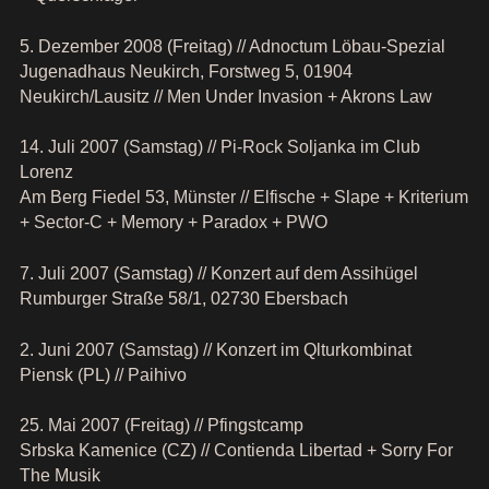
5. Dezember 2008 (Freitag) // Adnoctum Löbau-Spezial
Jugenadhaus Neukirch, Forstweg 5, 01904
Neukirch/Lausitz // Men Under Invasion + Akrons Law
14. Juli 2007 (Samstag) // Pi-Rock Soljanka im Club
Lorenz
Am Berg Fiedel 53, Münster // Elfische + Slape + Kriterium
+ Sector-C + Memory + Paradox + PWO
7. Juli 2007 (Samstag) // Konzert auf dem Assihügel
Rumburger Straße 58/1, 02730 Ebersbach
2. Juni 2007 (Samstag) // Konzert im Qlturkombinat
Piensk (PL) // Paihivo
25. Mai 2007 (Freitag) // Pfingstcamp
Srbska Kamenice (CZ) // Contienda Libertad + Sorry For
The Musik