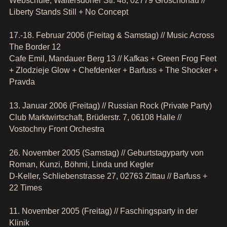
Webschule, Waltersdorfer Str. 48, 02779 Groschönau //
Liberty Stands Still + No Concept
17.-18. Februar 2006 (Freitag & Samstag) // Music Across
The Border 12
Cafe Emil, Mandauer Berg 13 // Kafkas + Green Frog Feet
+ Zlodzieje Glow + Chefdenker + Barfuss + The Shocker +
Pravda
13. Januar 2006 (Freitag) // Russian Rock (Private Party)
Club Marktwirtschaft, Brüderstr. 7, 06108 Halle //
Vostochny Front Orchestra
26. November 2005 (Samstag) // Geburtstagyparty von
Roman, Kunzi, Böhmi, Linda und Kegler
D-Keller, Schliebenstrasse 27, 02763 Zittau // Barfuss +
22 Times
11. November 2005 (Freitag) // Faschingsparty in der
Klinik