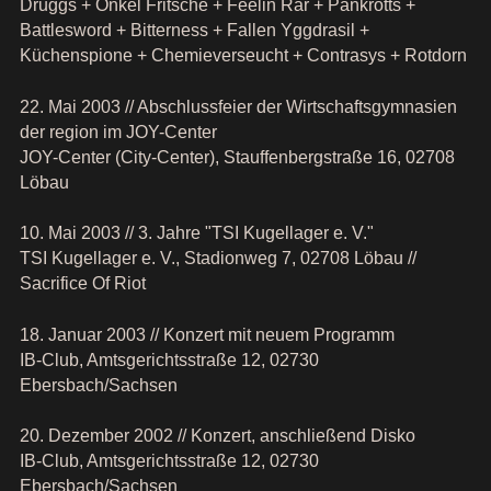
Druggs + Onkel Fritsche + Feelin Rar + Pankrotts +
Battlesword + Bitterness + Fallen Yggdrasil +
Küchenspione + Chemieverseucht + Contrasys + Rotdorn
22. Mai 2003 // Abschlussfeier der Wirtschaftsgymnasien
der region im JOY-Center
JOY-Center (City-Center), Stauffenbergstraße 16, 02708
Löbau
10. Mai 2003 // 3. Jahre "TSI Kugellager e. V."
TSI Kugellager e. V., Stadionweg 7, 02708 Löbau //
Sacrifice Of Riot
18. Januar 2003 // Konzert mit neuem Programm
IB-Club, Amtsgerichtsstraße 12, 02730
Ebersbach/Sachsen
20. Dezember 2002 // Konzert, anschließend Disko
IB-Club, Amtsgerichtsstraße 12, 02730
Ebersbach/Sachsen