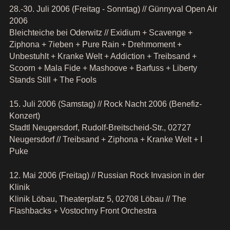
28.-30. Juli 2006 (Freitag - Sonntag) // Günnyval Open Air
2006
Bleichteiche bei Oderwitz // Exidium + Scavenge +
Ziphona + 7ieben + Pure Rain + Drehmoment +
Unbestuhlt + Kranke Welt + Addiction + Treibsand +
Scoorn + Mala Fide + Mashoove + Barfuss + Liberty
Stands Still + The Fools
15. Juli 2006 (Samstag) // Rock Nacht 2006 (Benefiz-
Konzert)
Stadtl Neugersdorf, Rudolf-Breitscheid-Str., 02727
Neugersdorf // Treibsand + Ziphona + Kranke Welt + I
Puke
12. Mai 2006 (Freitag) // Russian Rock Invasion in der
Klinik
Klinik Löbau, Theaterplatz 5, 02708 Löbau // The
Flashbacks + Vostochny Front Orchestra