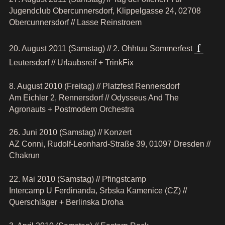
Jugendclub Obercunnersdorf, Klippelgasse 24, 02708
Obercunnersdorf // Lasse Reinstroem
20. August 2011 (Samstag) // 2. Ohhtuu Sommerfest
Leutersdorf // Urlaubsreif + TrinkFix
8. August 2010 (Freitag) // Platzfest Rennersdorf
Am Eichler 2, Rennersdorf // Odysseus And The
Agronauts + Postmodern Orchestra
26. Juni 2010 (Samstag) // Konzert
AZ Conni, Rudolf-Leonhard-Straße 39, 01097 Dresden //
Chakrun
22. Mai 2010 (Samstag) // Pfingstcamp
Intercamp U Ferdinanda, Srbska Kamenice (CZ) //
Querschläger + Berlinska Droha