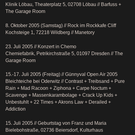
Klinik Löbau, Theaterplatz 5, 02708 Löbau // Barfuss +
The Garage Room
8. Oktober 2005 (Samstag) // Rock im Rockkafe Cliff
Kochsteige 1, 72218 Wildberg // Manetory
23. Juli 2005 // Konzert in Chemo
Chemiefabrik, Petrikirchstraße 5, 01097 Dresden // The
Garage Room
15.-17. Juli 2005 (Freitag) // Günnyval Open Air 2005
Bleichteiche bei Oderwitz // Contrast + Treibsand + Pure
Rain + Mad Racoon + Ziphona + Carpe Noctum +
Scavenge + Massenkarambolage + Crack Up Kids +
Unbestuhlt + 22 Times + Akrons Law + Derailed +
Addiction
15. Juli 2005 // Geburtstag von Franz und Maria
Bielebohstraße, 02736 Beiersdorf, Kulturhaus