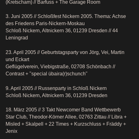
(Kretscham) // Barfuss + The Garage Room
3. Juni 2005 // Schloßfest Nickern 2005. Thema: Achse
des Friedens Paris-Nickern-Moskau
Schloß Nickern, Altnickern 36, 01239 Dresden // 44
Leningrad
23. April 2005 // Geburtstagsparty von Jörg, Vei, Martin
und Eckart
Geflügelverein, Viebigstraße, 02708 Schönbach //
Contrast + "special übaira(r)schunch"
9. April 2005 // Russenparty in Schloß Nickern
Schloß Nickern, Altnickern 36, 01239 Dresden
18. März 2005 // 3 Takt Newcomer Band Wettbewerb
Star Club, Theodor-Körner Allee, 02763 Zittau // Libra +
Misled + Skalpell + 22 Times + Kurzschluss + Fräddy +
Jenix