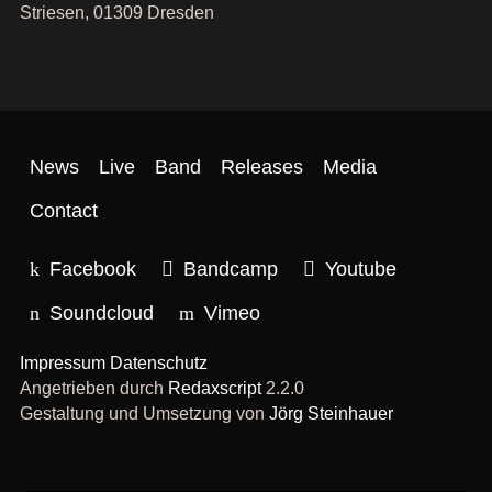
Striesen, 01309 Dresden
News
Live
Band
Releases
Media
Contact
Facebook
Bandcamp
Youtube
Soundcloud
Vimeo
Impressum
Datenschutz
Angetrieben durch
Redaxscript
2.2.0
Gestaltung und Umsetzung von
Jörg Steinhauer