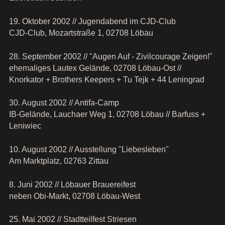
19. Oktober 2002 // Jugendabend im CJD-Club
CJD-Club, Mozartstraße 1, 02708 Löbau
28. September 2002 // "Augen Auf - Zivilcourage Zeigen!"
ehemaliges Lautex Gelände, 02708 Löbau-Ost //
Knorkator + Brothers Keepers + Tu Tejk + 44 Leningrad
30. August 2002 // Antifa-Camp
IB-Gelände, Lauchaer Weg 1, 02708 Löbau // Barfuss +
Leniwiec
10. August 2002 // Ausstellung "Liebesleben"
Am Marktplatz, 02763 Zittau
8. Juni 2002 // Löbauer Brauereifest
neben Obi-Markt, 02708 Löbau-West
25. Mai 2002 // Stadtteilfest Striesen