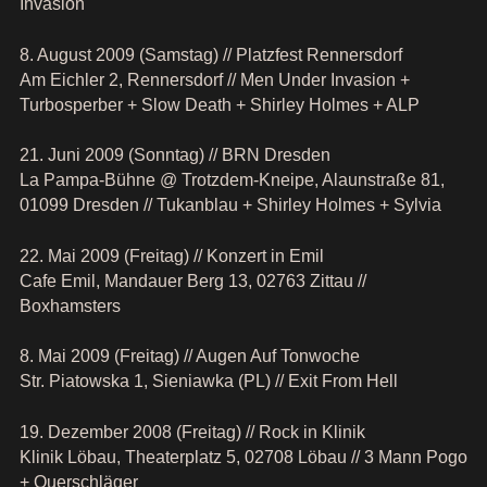
Invasion
8. August 2009 (Samstag) // Platzfest Rennersdorf
Am Eichler 2, Rennersdorf // Men Under Invasion +
Turbosperber + Slow Death + Shirley Holmes + ALP
21. Juni 2009 (Sonntag) // BRN Dresden
La Pampa-Bühne @ Trotzdem-Kneipe, Alaunstraße 81,
01099 Dresden // Tukanblau + Shirley Holmes + Sylvia
22. Mai 2009 (Freitag) // Konzert in Emil
Cafe Emil, Mandauer Berg 13, 02763 Zittau //
Boxhamsters
8. Mai 2009 (Freitag) // Augen Auf Tonwoche
Str. Piatowska 1, Sieniawka (PL) // Exit From Hell
19. Dezember 2008 (Freitag) // Rock in Klinik
Klinik Löbau, Theaterplatz 5, 02708 Löbau // 3 Mann Pogo
+ Querschläger