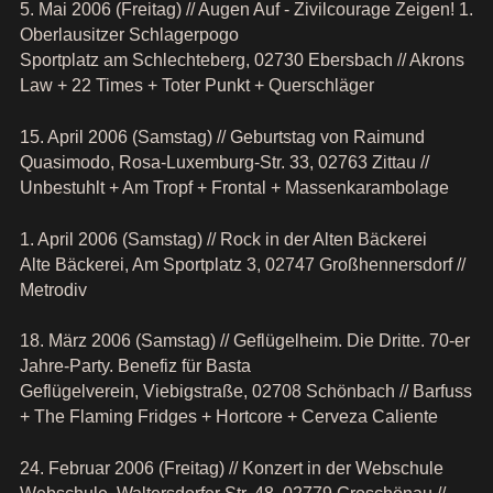
5. Mai 2006 (Freitag) // Augen Auf - Zivilcourage Zeigen! 1.
Oberlausitzer Schlagerpogo
Sportplatz am Schlechteberg, 02730 Ebersbach // Akrons
Law + 22 Times + Toter Punkt + Querschläger
15. April 2006 (Samstag) // Geburtstag von Raimund
Quasimodo, Rosa-Luxemburg-Str. 33, 02763 Zittau //
Unbestuhlt + Am Tropf + Frontal + Massenkarambolage
1. April 2006 (Samstag) // Rock in der Alten Bäckerei
Alte Bäckerei, Am Sportplatz 3, 02747 Großhennersdorf //
Metrodiv
18. März 2006 (Samstag) // Geflügelheim. Die Dritte. 70-er
Jahre-Party. Benefiz für Basta
Geflügelverein, Viebigstraße, 02708 Schönbach // Barfuss
+ The Flaming Fridges + Hortcore + Cerveza Caliente
24. Februar 2006 (Freitag) // Konzert in der Webschule